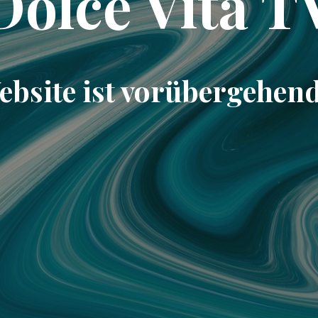
Dolce Vita T
ebsite ist vorübergehend 