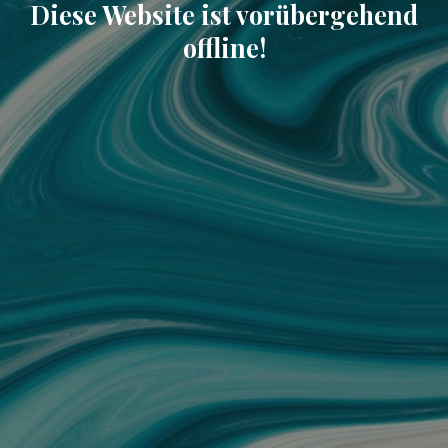
Diese Website ist vorübergehend
offline!